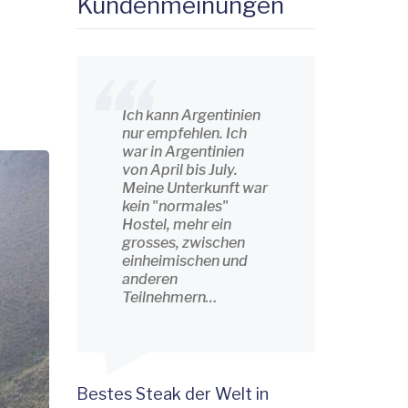
Kundenmeinungen
Ich kann Argentinien
nur empfehlen. Ich
war in Argentinien
von April bis July.
Meine Unterkunft war
kein "normales"
Hostel, mehr ein
grosses, zwischen
einheimischen und
anderen
Teilnehmern…
Bestes Steak der Welt in