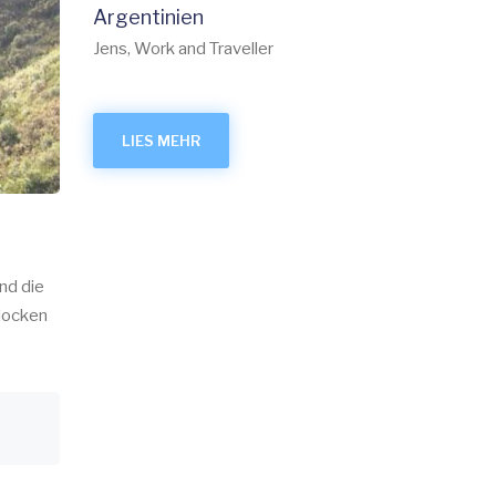
Argentinien
Jens, Work and Traveller
LIES MEHR
nd die
 locken