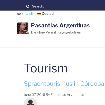
Direkt
Suche
zum
English
Deutsch
Inhalt
Pasantias Argentinas
Die ohne Vermittlungsgebühren
Tourism
Sprachtourismus in Córdoba
June 07, 2016
By
Pasantias Argentinas