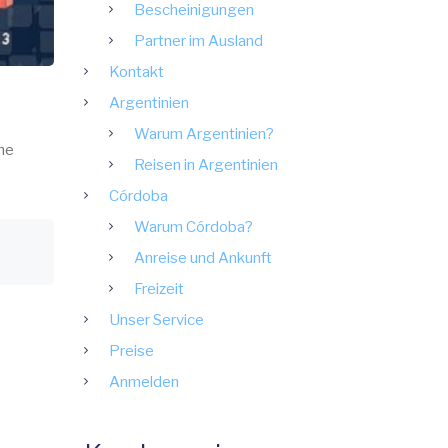
Bescheinigungen
Partner im Ausland
Kontakt
Argentinien
Warum Argentinien?
che
Reisen in Argentinien
Córdoba
Warum Córdoba?
Anreise und Ankunft
Freizeit
Unser Service
Preise
Anmelden