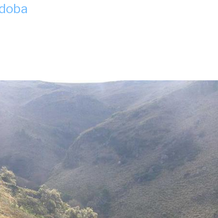
rdoba