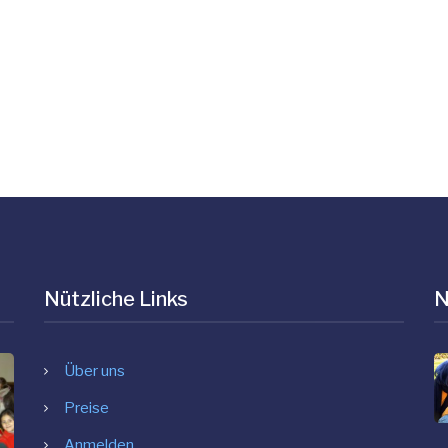
Nützliche Links
N
Über uns
Preise
Anmelden