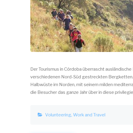
Der Tourismus in Córdoba überrascht ausländische 
verschiedenen Nord-Süd gestreckten Bergketten. 
Halbwüste im Norden, mit seinem milden mediterra
die Besucher das ganze Jahr über in diese privilegi
Volunteering
Work and Travel