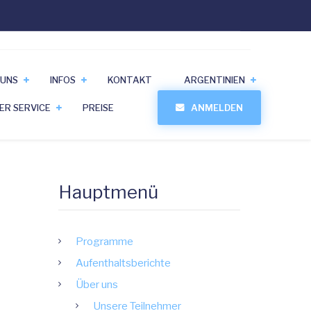
 UNS
INFOS
KONTAKT
ARGENTINIEN
ER SERVICE
PREISE
ANMELDEN
Hauptmenü
Programme
Aufenthaltsberichte
Über uns
Unsere Teilnehmer