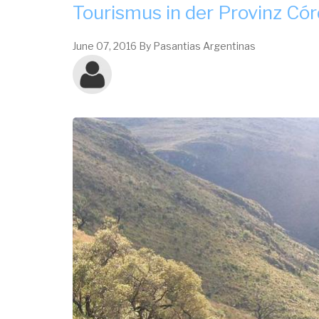
Tourismus in der Provinz Có
June 07, 2016
By
Pasantias Argentinas