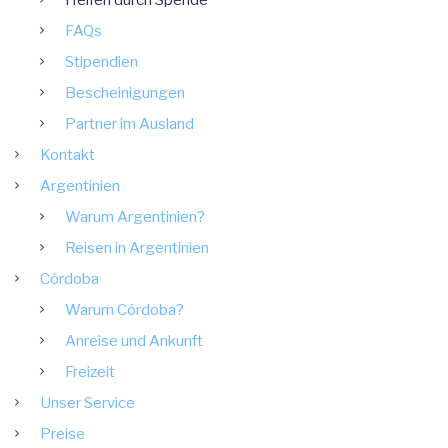
Helfen durch Spende
FAQs
Stipendien
Bescheinigungen
Partner im Ausland
Kontakt
Argentinien
Warum Argentinien?
Reisen in Argentinien
Córdoba
Warum Córdoba?
Anreise und Ankunft
Freizeit
Unser Service
Preise